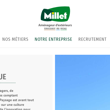
NOS MÉTIERS
NOTRE ENTREPRISE
RECRUTEMENT
UE
agers, de
tes comptant
 Paysage est avant tout
e sur une culture
 de l’innovation pour