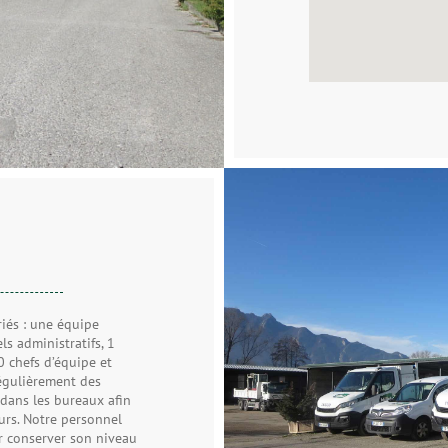
iés : une équipe
s administratifs, 1
 chefs d’équipe et
égulièrement des
 dans les bureaux afin
urs. Notre personnel
r conserver son niveau