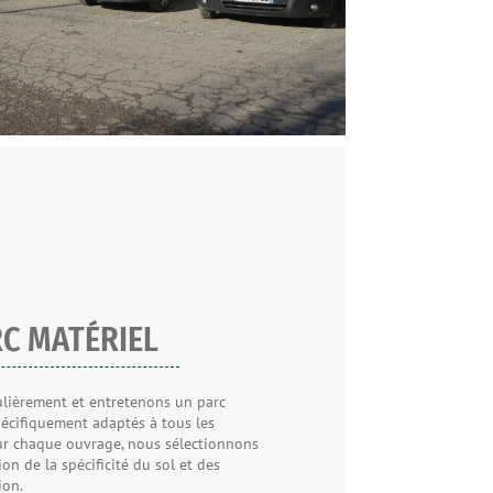
C MATÉRIEL
ulièrement et entretenons un parc
écifiquement adaptés à tous les
our chaque ouvrage, nous sélectionnons
on de la spécificité du sol et des
ion.