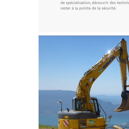
de spécialisation, découvrir des techn
rester à la pointe de la sécurité.