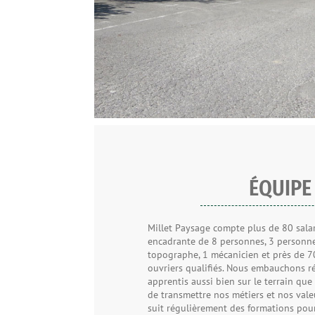
ÉQUIPE
Millet Paysage compte plus de 80 salar
encadrante de 8 personnes, 3 personnel
topographe, 1 mécanicien et près de 70
ouvriers qualifiés. Nous embauchons r
apprentis aussi bien sur le terrain que
de transmettre nos métiers et nos vale
suit régulièrement des formations pou