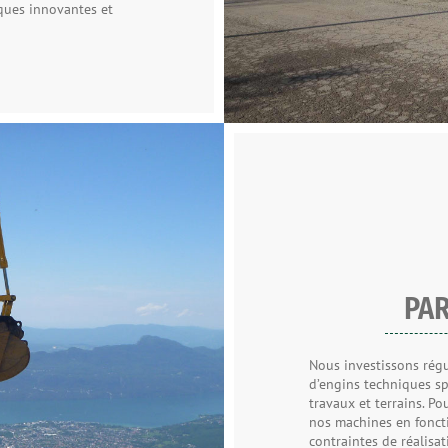
iques innovantes et
PAR
Nous investissons rég
d’engins techniques sp
travaux et terrains. P
nos machines en foncti
contraintes de réalisat